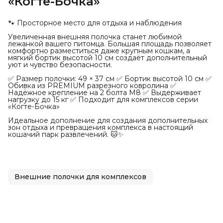
«Когте-Бочка»
🐾 Просторное место для отдыха и наблюдения
Увеличенная внешняя полочка станет любимой
лежанкой вашего питомца. Большая площадь позволяет
комфортно разместиться даже крупным кошкам, а
мягкий бортик высотой 10 см создаёт дополнительный
уют и чувство безопасности.
✅ Размер полочки: 49 × 37 см ✅ Бортик высотой 10 см ✅
Обивка из PREMIUM разрезного ковролина ✅
Надёжное крепление на 2 болта М8 ✅ Выдерживает
нагрузку до 15 кг ✅ Подходит для комплексов серии
«Когте-Бочка»
Идеальное дополнение для создания дополнительных
зон отдыха и превращения комплекса в настоящий
кошачий парк развлечений. 🐱✨
Внешние полочки для комплексов