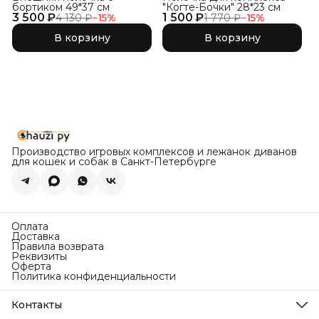
бортиком 49*37 см
"Когте-Бочки" 28*23 см
3 500 ₽
1 500 ₽
4 130 ₽
−
15
%
1 770 ₽
−
15
%
В корзину
В корзину
Производство игровых комплексов и лежанок диванов
для кошек и собак в Санкт-Петербурге
Оплата
Доставка
Правила возврата
Реквизиты
Оферта
Политика конфиденциальности
Контакты