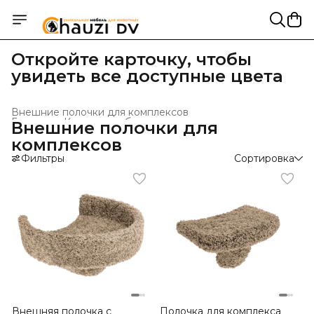
Откройте карточку, чтобы
увидеть все доступные цвета
Внешние полочки для комплексов
Главная
›
Когтеточки-бочки для кошек
›
Внешние полочки для
комплексов
Фильтры
Сортировка
Внешняя полочка с
Полочка для комплекса