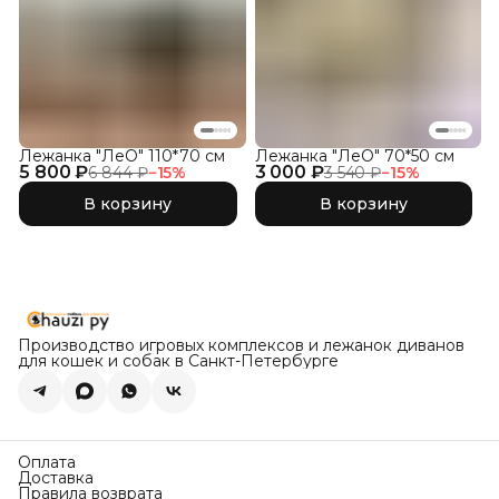
Лежанка "ЛеО" 110*70 см
Лежанка "ЛеО" 70*50 см
5 800 ₽
3 000 ₽
6 844 ₽
−
15
%
3 540 ₽
−
15
%
В корзину
В корзину
Производство игровых комплексов и лежанок диванов
для кошек и собак в Санкт-Петербурге
Оплата
Доставка
Правила возврата