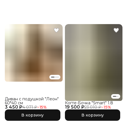
Диван с подушкой "Леон"
60*40 см
Когте-Бочка "Smart" 1.8
3 450 ₽
19 500 ₽
4 071 ₽
−
15
%
23 010 ₽
−
15
%
В корзину
В корзину