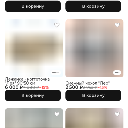
В корзину
В корзину
Лежанка - когтеточка
"Лея" 90*50 см
Сменный чехол "Лео"
6 000 ₽
2 500 ₽
7 080 ₽
−
15
%
2 950 ₽
−
15
%
В корзину
В корзину