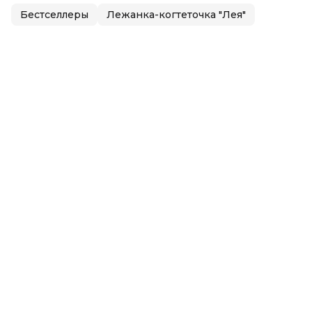
Бестселлеры
Лежанка-когтеточка "Лея"