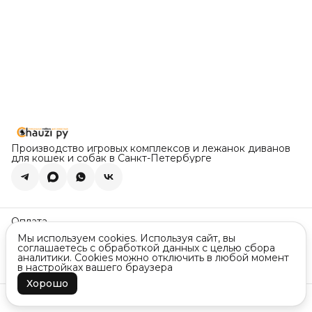
Производство игровых комплексов и лежанок диванов
для кошек и собак в Санкт-Петербурге
Оплата
Доставка
Мы используем cookies. Используя сайт, вы
Правила возврата
соглашаетесь с обработкой данных с целью сбора
Реквизиты
аналитики. Cookies можно отключить в любой момент
Оферта
в настройках вашего браузера
Политика конфиденциальности
Хорошо
Контакты