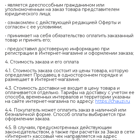
• является дееспособным гражданином или
уполномоченным на заказ товара представителем
юридического лица;
• ознакомлен с действующей редакцией Оферты и
согласен с ее условиями;
• принимает на себя обязательство оплатить заказанный
товар и принять его;
• предоставил достоверную информацию при
регистрации в Интернет-магазине и оформлении заказа;
4. Стоимость заказа и его оплата
4.1. Стоимость заказа состоит из цены товара, которую
определяет Продавец в одностороннем порядке и
размещает в Интернет-магазине.
4.3. Стоимость доставки не входит в цену товара и
оплачивается отдельно. Тарифы на доставку с учетом ее
способа, временных интервалов и территории указаны
на сайте интернет-магазина по адресу:
https://chauzi.ru
4.4. Покупатель может оплатить заказ в наличной или
безналичной форме. Способ оплаты выбирается при
оформлении заказа.
4.5. В случаях, предусмотренных действующим
законодательством, а также при расчетах за Заказ в сети
«Интернет» кассовый чек направляется на адрес