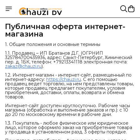
Публичная оферта интернет-
магазина
1. Общие положения и основные термины
1.1. Продавец – ИП Братанов Д.Г. (ОГРНИП
325784700435936, адрес: Санкт-Петербург, Химический
пер. д. 1БК, телефон: +79213341118 электронная почта:
zakaz@chauzi.ru
).
1.2. Интернет-магазин - интернет-сайт, размещенный по
интернет-адресу:
https://chauzi.ru
. С его помощью
продавец ведет торговлю, на нем представлены товары,
которые продавец предлагает покупателям, условия
приобретения, доставки, оплаты, возврата и обмена
товаров.
Интернет-сайт доступен круглосуточно. Рабочие часы
магазина (обработка и выполнение заказов и пр.): с 10
до 20 по московскому времени в рабочие дни.
1.3. Покупатель - любое физическое или юридическое
лицо, которое оформило заказ на приобретение товара
у продавца в установленном разд. 3 оферты порядке.