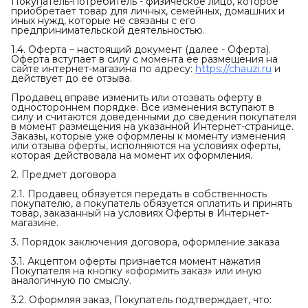
Покупатель-потребитель - физическое лицо, которое
приобретает товар для личных, семейных, домашних и
иных нужд, которые не связаны с его
предпринимательской деятельностью.
1.4. Оферта – настоящий документ (далее - Оферта).
Оферта вступает в силу с момента ее размещения на
сайте интернет-магазина по адресу:
https://chauzi.ru
и
действует до ее отзыва.
Продавец вправе изменить или отозвать оферту в
одностороннем порядке. Все изменения вступают в
силу и считаются доведенными до сведения покупателя
в момент размещения на указанной Интернет-странице.
Заказы, которые уже оформлены к моменту изменения
или отзыва оферты, исполняются на условиях оферты,
которая действовала на момент их оформления.
2. Предмет договора
2.1. Продавец обязуется передать в собственность
покупателю, а покупатель обязуется оплатить и принять
товар, заказанный на условиях Оферты в Интернет-
магазине.
3. Порядок заключения договора, оформление заказа
3.1. Акцептом оферты признается момент нажатия
Покупателя на кнопку «оформить заказ» или иную
аналогичную по смыслу.
3.2. Оформляя заказ, Покупатель подтверждает, что: