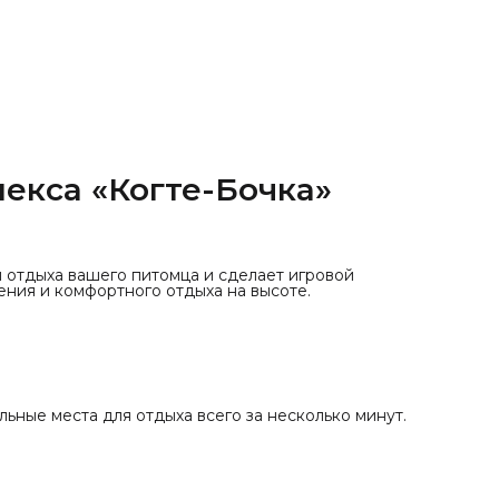
дополнительные места для отдыха всего за несколько
минут. 🐱✨
екса «Когте-Бочка»
 отдыха вашего питомца и сделает игровой
ния и комфортного отдыха на высоте.
ьные места для отдыха всего за несколько минут.