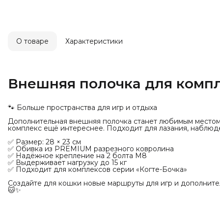
О товаре
Характеристики
Внешняя полочка для компл
🐾 Больше пространства для игр и отдыха
Дополнительная внешняя полочка станет любимым местом
комплекс ещё интереснее. Подходит для лазания, наблюде
✅ Размер: 28 × 23 см
✅ Обивка из PREMIUM разрезного ковролина
✅ Надёжное крепление на 2 болта М8
✅ Выдерживает нагрузку до 15 кг
✅ Подходит для комплексов серии «Когте-Бочка»
Создайте для кошки новые маршруты для игр и дополнител
🐱✨