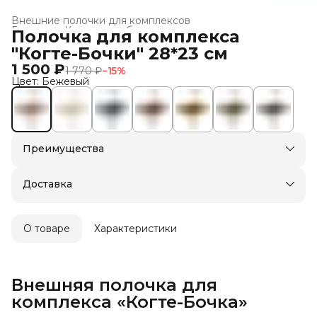
Внешние полочки для комплексов
Главная
›
Когтеточки-бочки для кошек
›
Полочка для комплекса
"Когте-Бочки" 28*23 см
1 500 ₽
1 770 ₽
−
15
%
Цвет: Бежевый
Преимущества
Доставка в пункты выдачи или до двери
Оплата — картой, СБП или наличными
Доставка
О товаре
Характеристики
Внешняя полочка для
комплекса «Когте-Бочка»