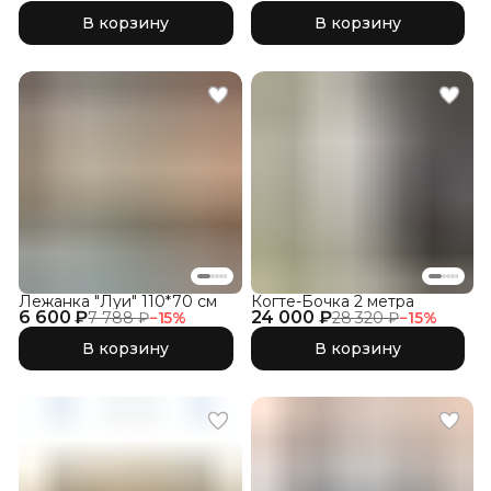
В корзину
В корзину
Лежанка "Луи" 110*70 см
Когте-Бочка 2 метра
6 600 ₽
24 000 ₽
7 788 ₽
−
15
%
28 320 ₽
−
15
%
В корзину
В корзину