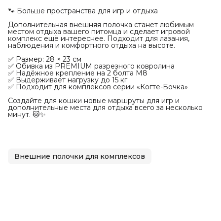
🐾 Больше пространства для игр и отдыха
Дополнительная внешняя полочка станет любимым
местом отдыха вашего питомца и сделает игровой
комплекс ещё интереснее. Подходит для лазания,
наблюдения и комфортного отдыха на высоте.
✅ Размер: 28 × 23 см
✅ Обивка из PREMIUM разрезного ковролина
✅ Надёжное крепление на 2 болта М8
✅ Выдерживает нагрузку до 15 кг
✅ Подходит для комплексов серии «Когте-Бочка»
Создайте для кошки новые маршруты для игр и
дополнительные места для отдыха всего за несколько
минут. 🐱✨
Внешние полочки для комплексов