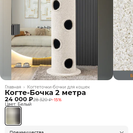
Главная
›
Когтеточки-бочки для кошек
Когте-Бочка 2 метра
24 000 ₽
28 320 ₽
−
15
%
Цвет: Белый
Преимущества