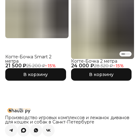
Когте-Бочка Smart 2
метра
Когте-Бочка 2 метра
21 500 ₽
24 000 ₽
25 200 ₽
−
15
%
28 320 ₽
−
15
%
В корзину
В корзину
Производство игровых комплексов и лежанок диванов
для кошек и собак в Санкт-Петербурге