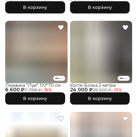
В корзину
В корзину
Лежанка "Луи" 110*70 см
Когте-Бочка 2 метра
6 600 ₽
24 000 ₽
7 788 ₽
−
15
%
28 320 ₽
−
15
%
В корзину
В корзину