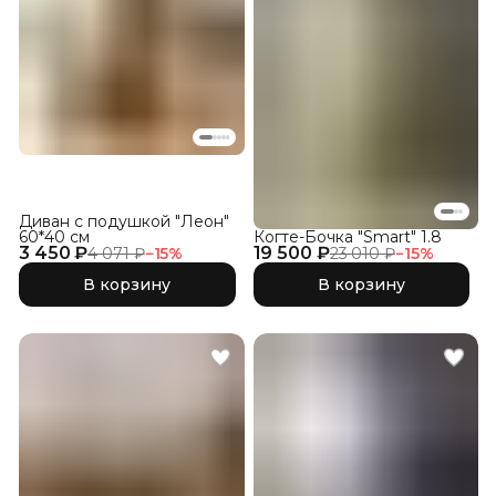
Диван с подушкой "Леон"
60*40 см
Когте-Бочка "Smart" 1.8
3 450 ₽
19 500 ₽
4 071 ₽
−
15
%
23 010 ₽
−
15
%
В корзину
В корзину