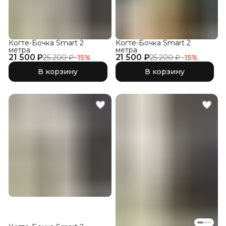
Когте-Бочка Smart 2
Когте-Бочка Smart 2
метра
метра
21 500 ₽
21 500 ₽
25 200 ₽
−
15
%
25 200 ₽
−
15
%
В корзину
В корзину