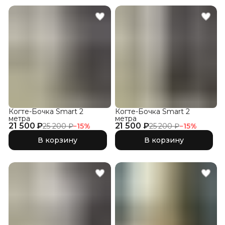
Когте-Бочка Smart 2
Когте-Бочка Smart 2
метра
метра
21 500 ₽
21 500 ₽
25 200 ₽
−
15
%
25 200 ₽
−
15
%
В корзину
В корзину