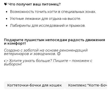
💝
Что получит ваш питомец?
Возможность точить когти в специальных зонах.
Уютные лежанки для отдыха на высоте.
Лабиринты для исследований и прыжков.
Подарите пушистым непоседам радость движения 
и комфорт!
Создано с заботой на основе рекомендаций 
ветеринаров и заводчиков.
😊
👉
Хотите узнать больше? Пишите – поможем с 
выбором!
Когтеточки-бочки для кошек
Комплекс "Когте-Бочка