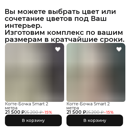
Вы можете выбрать цвет или
сочетание цветов под Ваш
интерьер.
Изготовим комплекс по вашим
размерам в кратчайшие сроки.
Когте-Бочка Smart 2
Когте-Бочка Smart 2
метра
метра
21 500 ₽
21 500 ₽
25 200 ₽
−
15
%
25 200 ₽
−
15
%
В корзину
В корзину