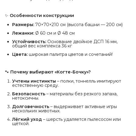
✨
Особенности конструкции
Размеры:
70×70×210 см (высота башни — 200 см)
Лежанки:
Ø 60 см и Ø 48 см
Устойчивость:
Основание двойное ДСП 16 мм,
общий вес комплекса 36 кг
Цвета:
широкая палитра цветов и сочетаний!
🐾
Почему выбирают «Когте-Бочку»?
Учтены инстинкты
– полки, тоннелль имитируют
естественную среду.
Безопасность
– материалы без резкого запаха,
нетоксичны.
Долговечность
– выдерживает активные игры
нескольких животных.
Лёгкий уход
– шерсть удаляется пылесосом или
щёткой.