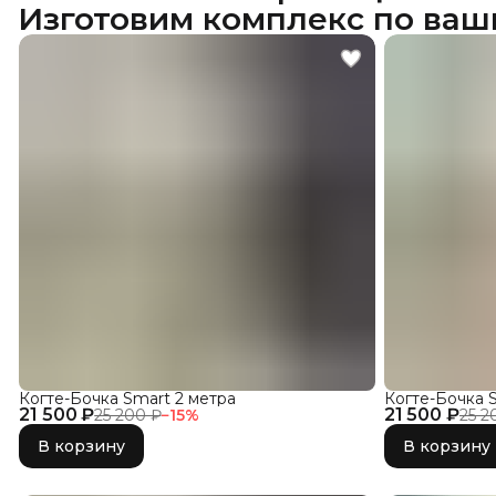
Изготовим комплекс по ваш
Когте-Бочка Smart 2 метра
Когте-Бочка 
21 500 ₽
21 500 ₽
25 200 ₽
−
15
%
25 2
В корзину
В корзину