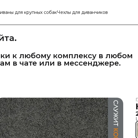
иваны для крупных собак
Чехлы для диванчиков
йта.
и к любому комплексу в любом 
нам в чате или в мессенджере.
Г
Ц