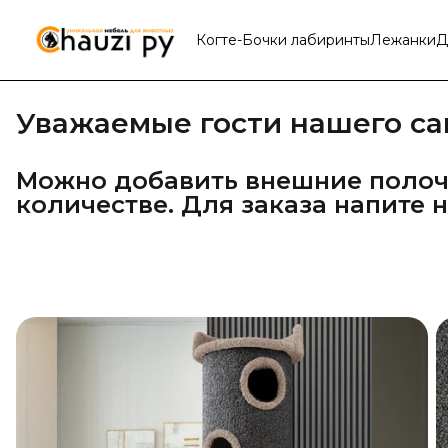
Когте-Бочки лабиринты
Лежанки
Д
Уважаемые гости нашего са
Можно добавить внешние полочк
количестве. Для заказа напите 