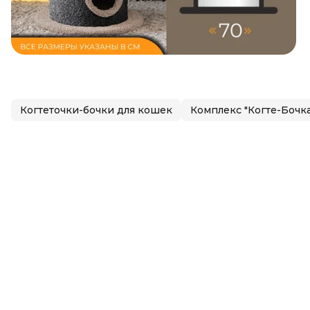
Когтеточки-бочки для кошек
Комплекс "Когте-Бочка