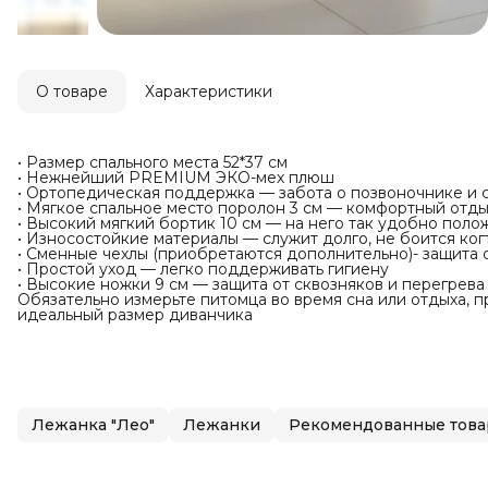
О товаре
Характеристики
• Размер спального места 52*37 см
• Нежнейший PREMIUM ЭКО-мех плюш
• Ортопедическая поддержка — забота о позвоночнике и с
• Мягкое спальное место поролон 3 см — комфортный отды
• Высокий мягкий бортик 10 см — на него так удобно поло
• Износостойкие материалы — служит долго, не боится ког
• Сменные чехлы (приобретаются дополнительно)- защита о
• Простой уход — легко поддерживать гигиену
• Высокие ножки 9 см — защита от сквозняков и перегрева
Обязательно измерьте питомца во время сна или отдыха, пр
идеальный размер диванчика
Лежанка "Лео"
Лежанки
Рекомендованные тов