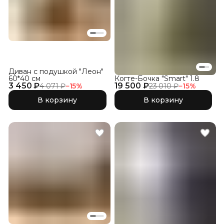
Диван с подушкой "Леон"
60*40 см
Когте-Бочка "Smart" 1.8
3 450 ₽
19 500 ₽
4 071 ₽
−
15
%
23 010 ₽
−
15
%
В корзину
В корзину