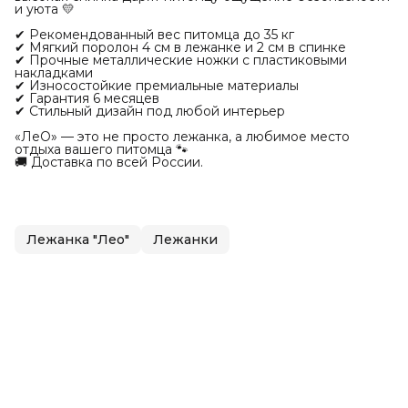
и уюта 💛
✔ Рекомендованный вес питомца до 35 кг
✔ Мягкий поролон 4 см в лежанке и 2 см в спинке
✔ Прочные металлические ножки с пластиковыми
накладками
✔ Износостойкие премиальные материалы
✔ Гарантия 6 месяцев
✔ Стильный дизайн под любой интерьер
«ЛеО» — это не просто лежанка, а любимое место
отдыха вашего питомца 🐾
🚚 Доставка по всей России.
Лежанка "Лео"
Лежанки