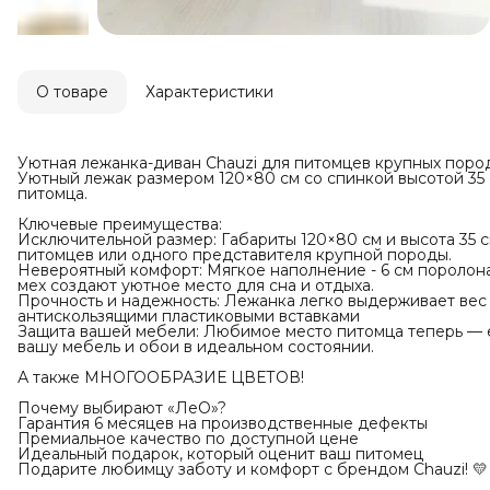
О товаре
Характеристики
Уютная лежанка-диван Chauzi для питомцев крупных поро
Уютный лежак размером 120×80 см со спинкой высотой 35
питомца.
Ключевые преимущества:
Исключительной размер: Габариты 120×80 см и высота 35 
питомцев или одного представителя крупной породы.
Невероятный комфорт: Мягкое наполнение - 6 см поролона
мех создают уютное место для сна и отдыха.
Прочность и надежность: Лежанка легко выдерживает вес 
антискользящими пластиковыми вставками
Защита вашей мебели: Любимое место питомца теперь — е
вашу мебель и обои в идеальном состоянии.
А также МНОГООБРАЗИЕ ЦВЕТОВ!
Почему выбирают «ЛеО»?
Гарантия 6 месяцев на производственные дефекты
Премиальное качество по доступной цене
Идеальный подарок, который оценит ваш питомец
Подарите любимцу заботу и комфорт с брендом Chauzi! 💛