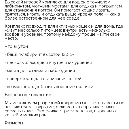
Высокий игровой комплекс для кошек с тоннелем-
лабиринтом, уютными местами для отдыха и покрытием
для стачивания когтей. Он помогает кошке лазать,
прятаться, играть и отдыхать выше уровня пола — как в
более естественной для нее среде.
Комплекс подходит для активных кошек и для дома, где
живут несколько питомцев: внутри есть несколько
входов и уровней, поэтому каждому проще найти свое
место.
Что внутри
• башня-лабиринт высотой 150 см
• несколько входов и внутренних уровней
• места для отдыха и наблюдения
• поверхность для стачивания когтей
• возможность добавить внешние полочки
Безопасное покрытие
Мы используем разрезной ковролин без петель: когти не
цепляются за покрытие, если кошка спрыгивает или
соскальзывает. Это снижает риск зацепов, вырванных
когтей и мелких ран.
Размеры