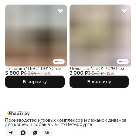
Лежанка "ЛеО" 110*70 см
Лежанка "ЛеО" 70*50 см
5 800 ₽
3 000 ₽
6 844 ₽
−
15
%
3 540 ₽
−
15
%
В корзину
В корзину
Производство игровых комплексов и лежанок диванов
для кошек и собак в Санкт-Петербурге