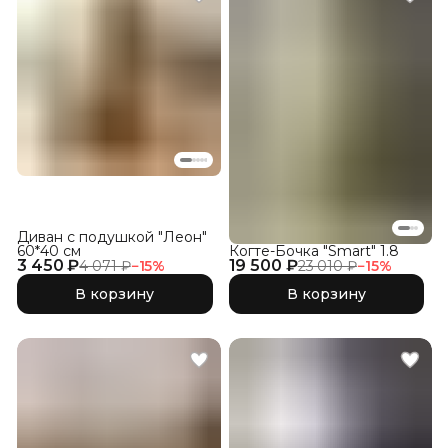
Диван с подушкой "Леон"
60*40 см
Когте-Бочка "Smart" 1.8
3 450 ₽
19 500 ₽
4 071 ₽
−
15
%
23 010 ₽
−
15
%
В корзину
В корзину