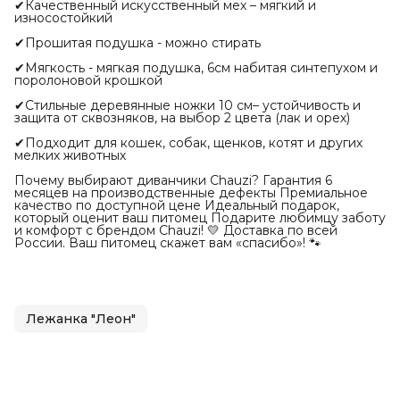
✔Качественный искусственный мех – мягкий и
износостойкий
✔Прошитая подушка - можно стирать
✔Мягкость - мягкая подушка, 6см набитая синтепухом и
поролоновой крошкой
✔Стильные деревянные ножки 10 см– устойчивость и
защита от сквозняков, на выбор 2 цвета (лак и орех)
✔Подходит для кошек, собак, щенков, котят и других
мелких животных
Почему выбирают диванчики Chauzi? Гарантия 6
месяцев на производственные дефекты Премиальное
качество по доступной цене Идеальный подарок,
который оценит ваш питомец Подарите любимцу заботу
и комфорт с брендом Chauzi! 💛 Доставка по всей
России. Ваш питомец скажет вам «спасибо»! 🐾
Лежанка "Леон"