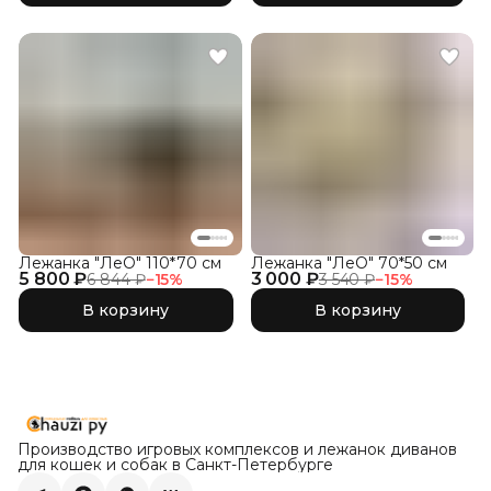
Лежанка "ЛеО" 110*70 см
Лежанка "ЛеО" 70*50 см
5 800 ₽
3 000 ₽
6 844 ₽
−
15
%
3 540 ₽
−
15
%
В корзину
В корзину
Производство игровых комплексов и лежанок диванов
для кошек и собак в Санкт-Петербурге