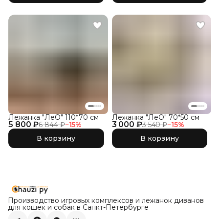
Лежанка "ЛеО" 110*70 см
Лежанка "ЛеО" 70*50 см
5 800 ₽
3 000 ₽
6 844 ₽
−
15
%
3 540 ₽
−
15
%
В корзину
В корзину
Производство игровых комплексов и лежанок диванов
для кошек и собак в Санкт-Петербурге