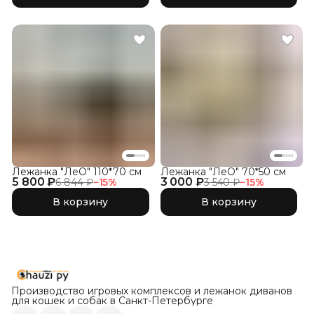
Лежанка "ЛеО" 110*70 см
Лежанка "ЛеО" 70*50 см
5 800 ₽
3 000 ₽
6 844 ₽
−
15
%
3 540 ₽
−
15
%
В корзину
В корзину
Производство игровых комплексов и лежанок диванов
для кошек и собак в Санкт-Петербурге