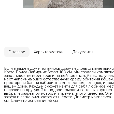
О товаре
Характеристики
Документы
Если в вашем доме появилось сразу несколько маленьких
Когте-Бочку Лабиринт Smart 180 см. Мы создали комплекс
заводчиков, ветеринаров и нашей команды. У нас получил
мест напоминающих естественную среду обитания кошачьи
просторная башня лабиринт с множеством лежанок, и доми
вашем доме. Каждый сможет найти для себя любимое место
полочки на другую. Это подарит эмоции не только пушисты
выбрали разрезной ковролин премиального качества. Они
запаха и легко очищаются от шерсти. Диаметр комплекса 
см. Диаметр основания 65 см