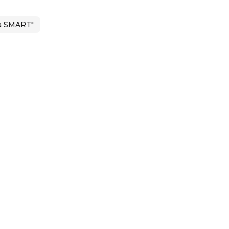
а SMART"