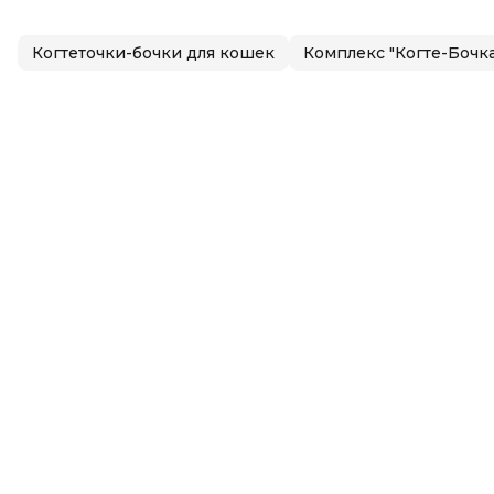
Когтеточки-бочки для кошек
Комплекс "Когте-Бочк