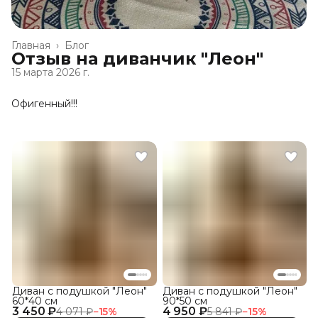
Главная
›
Блог
Отзыв на диванчик "Леон"
15 марта 2026 г.
Офигенный!!!
Диван с подушкой "Леон"
Диван с подушкой "Леон"
60*40 см
90*50 см
3 450 ₽
4 950 ₽
4 071 ₽
−
15
%
5 841 ₽
−
15
%