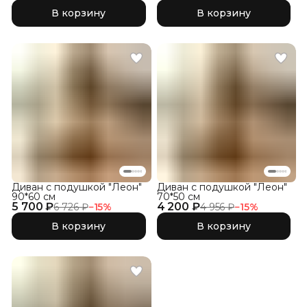
В корзину
В корзину
Диван с подушкой "Леон"
Диван с подушкой "Леон"
90*60 см
70*50 см
5 700 ₽
4 200 ₽
6 726 ₽
−
15
%
4 956 ₽
−
15
%
В корзину
В корзину