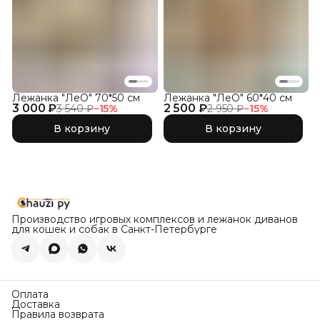
Лежанка "ЛеО" 70*50 см
Лежанка "ЛеО" 60*40 см
3 000 ₽
2 500 ₽
3 540 ₽
−
15
%
2 950 ₽
−
15
%
В корзину
В корзину
Производство игровых комплексов и лежанок диванов
для кошек и собак в Санкт-Петербурге
Оплата
Доставка
Правила возврата