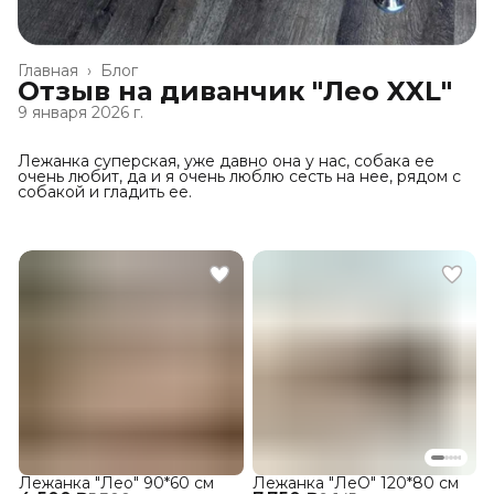
Главная
›
Блог
Отзыв на диванчик "Лео XXL"
9 января 2026 г.
Лежанка суперская, уже давно она у нас, собака ее
очень любит, да и я очень люблю сесть на нее, рядом с
собакой и гладить ее.
Лежанка "Лео" 90*60 см
Лежанка "ЛеО" 120*80 см