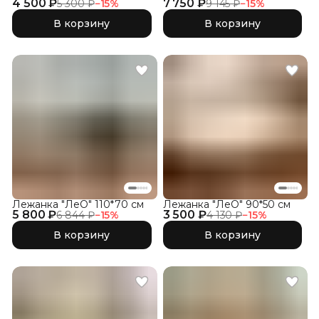
4 500 ₽
7 750 ₽
5 300 ₽
−
15
%
9 145 ₽
−
15
%
В корзину
В корзину
Лежанка "ЛеО" 110*70 см
Лежанка "ЛеО" 90*50 см
5 800 ₽
3 500 ₽
6 844 ₽
−
15
%
4 130 ₽
−
15
%
В корзину
В корзину